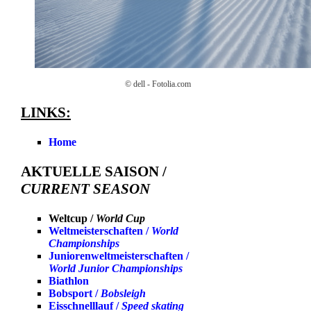
© dell - Fotolia.com
LINKS:
Home
AKTUELLE SAISON /
CURRENT SEASON
Weltcup /
World Cup
Weltmeisterschaften /
World
Championships
Juniorenweltmeisterschaften /
World Junior Championships
Biathlon
Bobsport /
Bobsleigh
Eisschnelllauf /
Speed skating