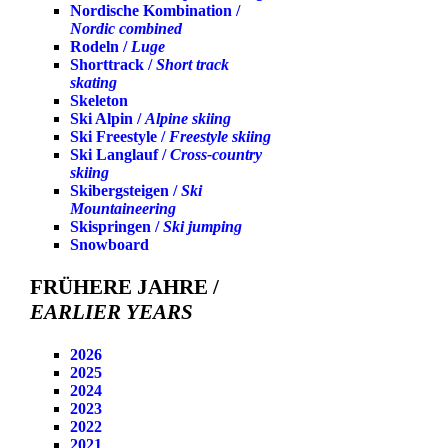
Nordische Kombination /
Nordic combined
Rodeln /
Luge
Shorttrack /
Short track
skating
Skeleton
Ski Alpin /
Alpine skiing
Ski Freestyle /
Freestyle skiing
Ski Langlauf /
Cross-country
skiing
Skibergsteigen /
Ski
Mountaineering
Skispringen /
Ski jumping
Snowboard
FRÜHERE JAHRE /
EARLIER YEARS
2026
2025
2024
2023
2022
2021