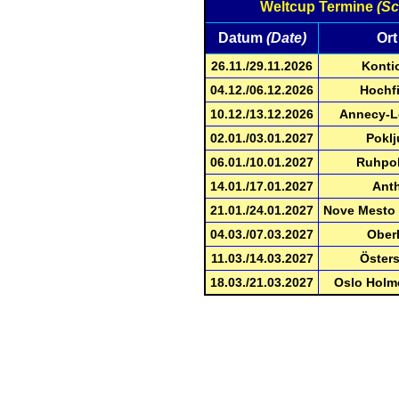
Weltcup Termine
(Sc
Datum
(Date)
Or
26.11./29.11.2026
Kontio
04.12./06.12.2026
Hochfi
10.12./13.12.2026
Annecy-L
02.01./03.01.2027
Poklj
06.01./10.01.2027
Ruhpol
14.01./17.01.2027
Anth
21.01./24.01.2027
Nove Mesto 
04.03./07.03.2027
Ober
11.03./14.03.2027
Öster
18.03./21.03.2027
Oslo Holm