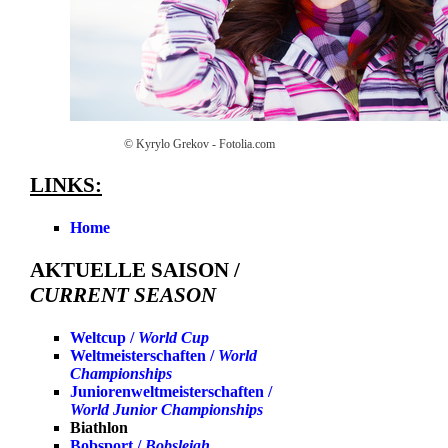
© Kyrylo Grekov - Fotolia.com
LINKS:
Home
AKTUELLE SAISON /
CURRENT SEASON
Weltcup /
World Cup
Weltmeisterschaften /
World
Championships
Juniorenweltmeisterschaften /
World Junior Championships
Biathlon
Bobsport /
Bobsleigh