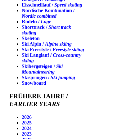
Eisschnelllauf /
Speed skating
Nordische Kombination /
Nordic combined
Rodeln /
Luge
Shorttrack /
Short track
skating
Skeleton
Ski Alpin /
Alpine skiing
Ski Freestyle /
Freestyle skiing
Ski Langlauf /
Cross-country
skiing
Skibergsteigen /
Ski
Mountaineering
Skispringen /
Ski jumping
Snowboard
FRÜHERE JAHRE /
EARLIER YEARS
2026
2025
2024
2023