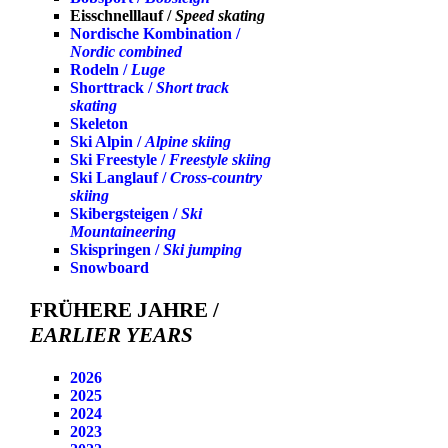
Eisschnelllauf /
Speed skating
Nordische Kombination /
Nordic combined
Rodeln /
Luge
Shorttrack /
Short track
skating
Skeleton
Ski Alpin /
Alpine skiing
Ski Freestyle /
Freestyle skiing
Ski Langlauf /
Cross-country
skiing
Skibergsteigen /
Ski
Mountaineering
Skispringen /
Ski jumping
Snowboard
FRÜHERE JAHRE /
EARLIER YEARS
2026
2025
2024
2023