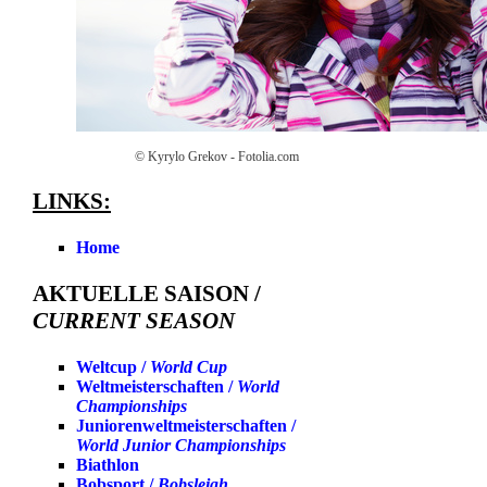
© Kyrylo Grekov - Fotolia.com
LINKS:
Home
AKTUELLE SAISON /
CURRENT SEASON
Weltcup /
World Cup
Weltmeisterschaften /
World
Championships
Juniorenweltmeisterschaften /
World Junior Championships
Biathlon
Bobsport /
Bobsleigh