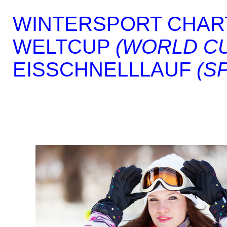
WINTERSPORT CHAR
WELTCUP
(WORLD C
EISSCHNELLLAUF
(S