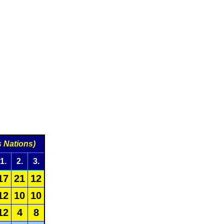
 Nations)
1.
2.
3.
17
21
12
12
10
10
12
4
8