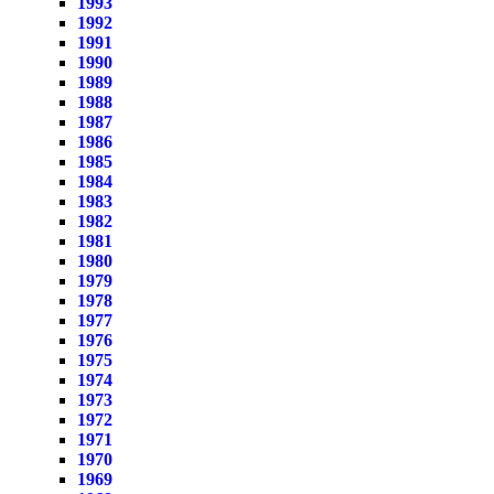
1993
1992
1991
1990
1989
1988
1987
1986
1985
1984
1983
1982
1981
1980
1979
1978
1977
1976
1975
1974
1973
1972
1971
1970
1969