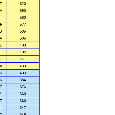
T
620
A
590
I
580
R
577
B
535
A
505
E
493
I
482
T
441
A
433
R
403
N
384
T
376
A
360
T
360
I
347
O
346