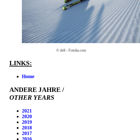
© dell - Fotolia.com
LINKS:
Home
ANDERE JAHRE /
OTHER YEARS
2021
2020
2019
2018
2017
2016