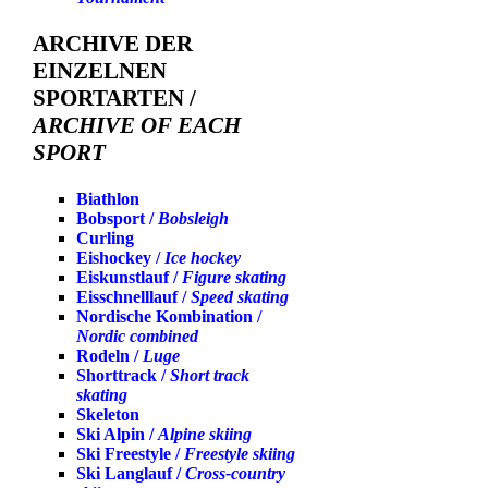
ARCHIVE DER
EINZELNEN
SPORTARTEN /
ARCHIVE OF EACH
SPORT
Biathlon
Bobsport /
Bobsleigh
Curling
Eishockey /
Ice hockey
Eiskunstlauf /
Figure skating
Eisschnelllauf /
Speed skating
Nordische Kombination /
Nordic combined
Rodeln /
Luge
Shorttrack /
Short track
skating
Skeleton
Ski Alpin /
Alpine skiing
Ski Freestyle /
Freestyle skiing
Ski Langlauf /
Cross-country