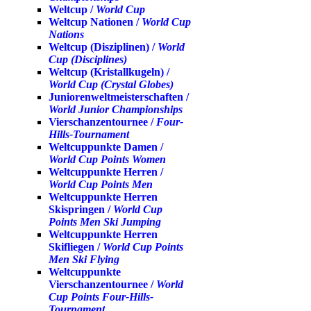
Weltcup /
World Cup
Weltcup Nationen /
World Cup
Nations
Weltcup (Disziplinen) /
World
Cup (Disciplines)
Weltcup (Kristallkugeln) /
World Cup (Crystal Globes)
Juniorenweltmeisterschaften /
World Junior Championships
Vierschanzentournee /
Four-
Hills-Tournament
Weltcuppunkte Damen /
World Cup Points Women
Weltcuppunkte Herren /
World Cup Points Men
Weltcuppunkte Herren
Skispringen /
World Cup
Points Men Ski Jumping
Weltcuppunkte Herren
Skifliegen /
World Cup Points
Men Ski Flying
Weltcuppunkte
Vierschanzentournee /
World
Cup Points Four-Hills-
Tournament