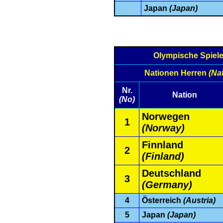
Japan
(Japan)
Olympische Spiel
Nationen Herren
(Na
Nr.
Nation
(No)
Norwegen
1
(Norway)
Finnland
2
(Finland)
Deutschland
3
(Germany)
4
Österreich
(Austria)
5
Japan
(Japan)