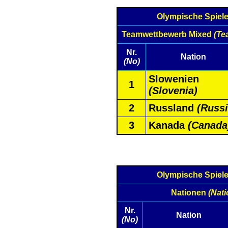
Olympische Spiel
Teamwettbewerb Mixed
(Te
Nr.
Nation
(No)
Slowenien
1
(Slovenia)
2
Russland
(Russi
3
Kanada
(Canada
Olympische Spiel
Nationen
(Nati
Nr.
Nation
(No)