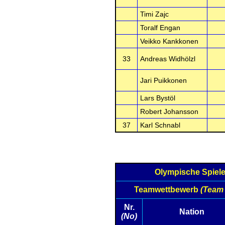
Timi Zajc
Toralf Engan
Veikko Kankkonen
33
Andreas Widhölzl
Jari Puikkonen
Lars Bystöl
Robert Johansson
37
Karl Schnabl
Olympische Spiel
Teamwettbewerb
(Team
Nr.
Nation
(No)