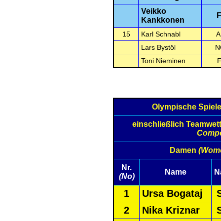
Veikko
F
Kankkonen
15
Karl Schnabl
A
Lars Bystöl
N
Toni Nieminen
F
Olympische Spiel
einschließlich Teamwe
Compet
Damen
(Wom
Nr.
Name
N
(No)
1
Ursa Bogataj
2
Nika Kriznar