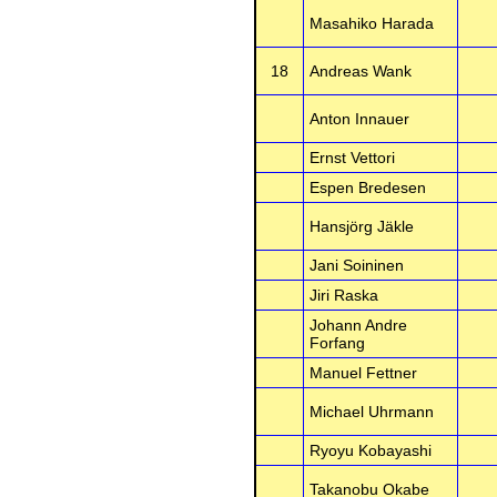
Masahiko Harada
18
Andreas Wank
Anton Innauer
Ernst Vettori
Espen Bredesen
Hansjörg Jäkle
Jani Soininen
Jiri Raska
Johann Andre
Forfang
Manuel Fettner
Michael Uhrmann
Ryoyu Kobayashi
Takanobu Okabe