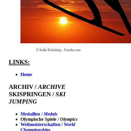
© Kalle Kolodziej - Fotolia.com
LINKS:
Home
ARCHIV /
ARCHIVE
SKISPRINGEN /
SKI
JUMPING
Medaillen /
Medals
Olympische Spiele /
Olympics
Weltmeisterschaften /
World
Championships