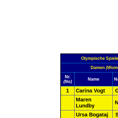
Olympische Spiel
Damen
(Wom
Nr.
Name
N
(No)
1
Carina Vogt
Maren
Lundby
Ursa Bogataj