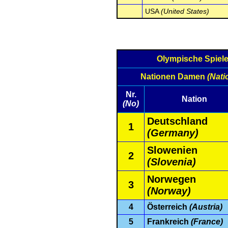
USA
(United States)
Olympische Spiel
Nationen Damen
(Nat
Nr.
Nation
(No)
Deutschland
1
(Germany)
Slowenien
2
(Slovenia)
Norwegen
3
(Norway)
4
Österreich
(Austria)
5
Frankreich
(France)