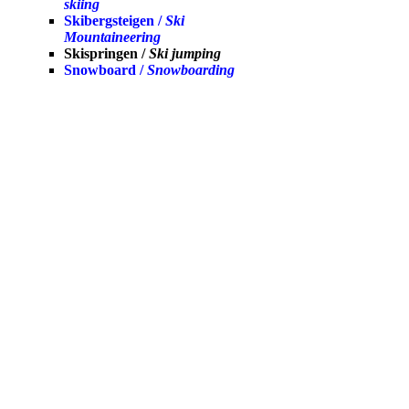
skiing
Skibergsteigen /
Ski
Mountaineering
Skispringen /
Ski jumping
Snowboard /
Snowboarding