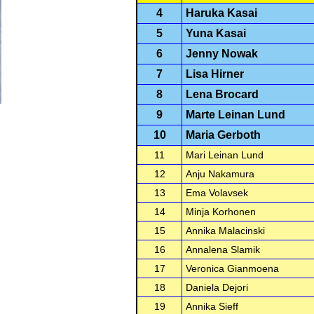
4
Haruka Kasai
5
Yuna Kasai
6
Jenny Nowak
7
Lisa Hirner
8
Lena Brocard
9
Marte Leinan Lund
10
Maria Gerboth
11
Mari Leinan Lund
12
Anju Nakamura
13
Ema Volavsek
14
Minja Korhonen
15
Annika Malacinski
16
Annalena Slamik
17
Veronica Gianmoena
18
Daniela Dejori
19
Annika Sieff