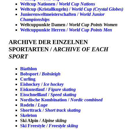
Weltcup Nationen /
World Cup Nations
Weltcup (Kristallkugeln) /
World Cup (Crystal Globes)
Juniorenweltmeisterschaften /
World Junior
Championships
Weltcuppunkte Damen /
World Cup Points Women
Weltcuppunkte Herren /
World Cup Points Men
ARCHIVE DER EINZELNEN
SPORTARTEN /
ARCHIVE OF EACH
SPORT
Biathlon
Bobsport /
Bobsleigh
Curling
Eishockey /
Ice hockey
Eiskunstlauf /
Figure skating
Eisschnelllauf /
Speed skating
Nordische Kombination /
Nordic combined
Rodeln /
Luge
Shorttrack /
Short track skating
Skeleton
Ski Alpin /
Alpine skiing
Ski Freestyle /
Freestyle skiing