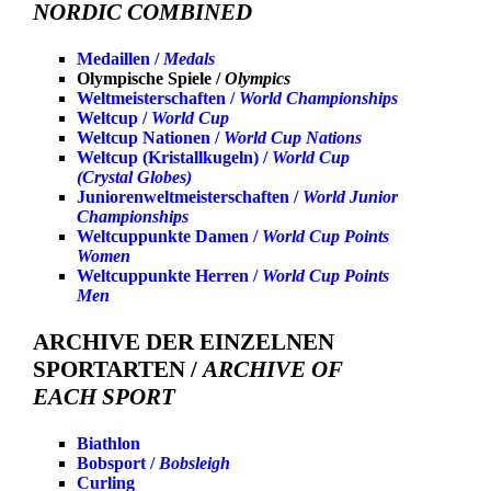
NORDIC COMBINED
Medaillen /
Medals
Olympische Spiele /
Olympics
Weltmeisterschaften /
World Championships
Weltcup /
World Cup
Weltcup Nationen /
World Cup Nations
Weltcup (Kristallkugeln) /
World Cup
(Crystal Globes)
Juniorenweltmeisterschaften /
World Junior
Championships
Weltcuppunkte Damen /
World Cup Points
Women
Weltcuppunkte Herren /
World Cup Points
Men
ARCHIVE DER EINZELNEN
SPORTARTEN /
ARCHIVE OF
EACH SPORT
Biathlon
Bobsport /
Bobsleigh
Curling