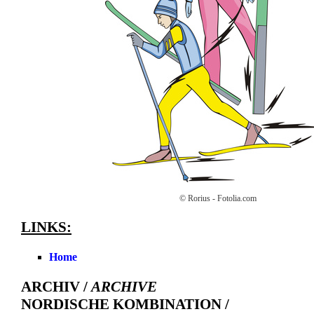
© Rorius - Fotolia.com
LINKS:
Home
ARCHIV /
ARCHIVE
NORDISCHE KOMBINATION /