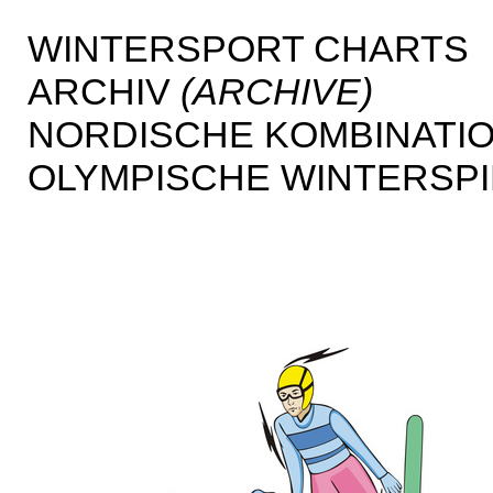
WINTERSPORT CHARTS
ARCHIV
(ARCHIVE)
NORDISCHE KOMBINATI
OLYMPISCHE WINTERSP