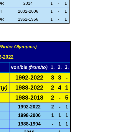
OR
2014
1
-
1
UT
2002-2006
1
-
1
OR
1952-1956
1
-
1
Winter Olympics)
8-2022
von/bis
(from/to)
1.
2.
3.
1992-2022
3
3
-
ny)
1988-2022
2
4
1
1988-2018
2
-
5
1992-2022
2
-
1
1998-2006
1
1
1
1988-1994
-
1
1