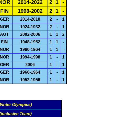
NOR
2014-2022
2
1
-
FIN
1998-2002
2
1
-
GER
2014-2018
2
-
1
NOR
1924-1932
2
-
1
AUT
2002-2006
1
1
2
FIN
1948-1952
1
1
-
NOR
1960-1964
1
1
-
NOR
1994-1998
1
-
1
GER
2006
1
-
1
GER
1960-1964
1
-
1
NOR
1952-1956
1
-
1
Winter Olympics)
(inclusive Team)