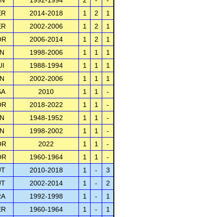
PN
1992-1994
2
-
-
ER
2014-2018
1
2
1
ER
2002-2006
1
2
1
OR
2006-2014
1
2
1
IN
1998-2006
1
1
1
UI
1988-1994
1
1
1
IN
2002-2006
1
1
1
SA
2010
1
1
-
OR
2018-2022
1
1
-
IN
1948-1952
1
1
-
IN
1998-2002
1
1
-
OR
2022
1
1
-
OR
1960-1964
1
1
-
UT
2010-2018
1
-
3
UT
2002-2014
1
-
2
RA
1992-1998
1
-
1
ER
1960-1964
1
-
1