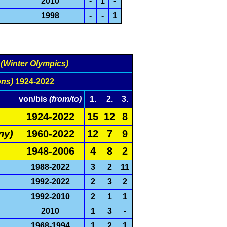
2010
-
1
-
1998
-
-
1
e
(Winter Olympics)
ons)
1924-2022
von/bis
(from/to)
1.
2.
3.
1924-2022
15
12
8
ny)
1960-2022
12
7
9
1948-2006
4
8
2
1988-2022
3
2
11
1992-2022
2
3
2
1992-2010
2
1
1
2010
1
3
-
1968-1994
1
2
1