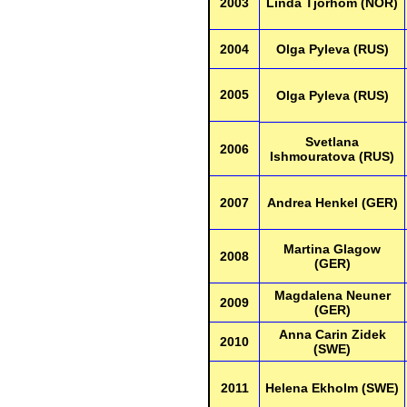
2003
Linda Tjörhom (NOR)
2004
Olga Pyleva (RUS)
2005
Olga Pyleva (RUS)
Svetlana
2006
Ishmouratova (RUS)
2007
Andrea Henkel (GER)
Martina Glagow
2008
(GER)
Magdalena Neuner
2009
(GER)
Anna Carin Zidek
2010
(SWE)
2011
Helena Ekholm (SWE)