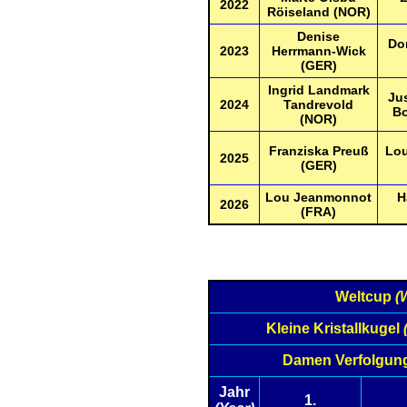
2022
Röiseland (NOR)
Denise
Do
2023
Herrmann-Wick
(GER)
Ingrid Landmark
Jus
2024
Tandrevold
Bo
(NOR)
Franziska Preuß
Lo
2025
(GER)
Lou Jeanmonnot
H
2026
(FRA)
Weltcup
(
Kleine Kristallkugel
Damen Verfolgun
Jahr
1.