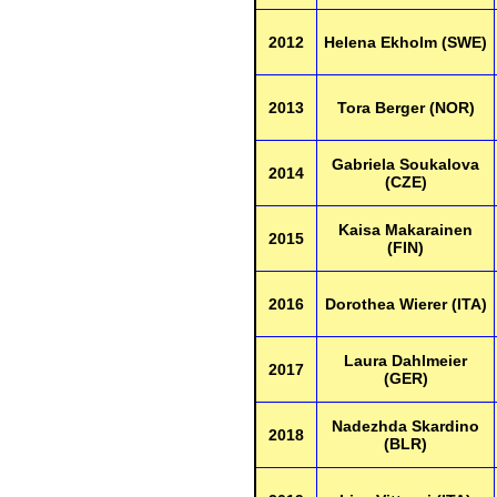
2012
Helena Ekholm (SWE)
2013
Tora Berger (NOR)
Gabriela Soukalova
2014
(CZE)
Kaisa Makarainen
2015
(FIN)
2016
Dorothea Wierer (ITA)
Laura Dahlmeier
2017
(GER)
Nadezhda Skardino
2018
(BLR)