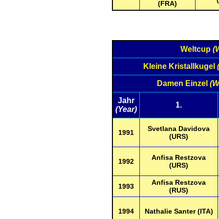
(FRA)
Weltcup
(
Kleine Kristallkugel
Damen Einzel
(W
Jahr
1.
(Year)
Svetlana Davidova
1991
(URS)
Anfisa Restzova
1992
(URS)
Anfisa Restzova
1993
(RUS)
1994
Nathalie Santer (ITA)