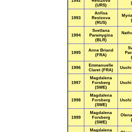
1992
Restzova
(URS)
Anfisa
Myri
1993
Restzova
(RUS)
Svetlana
Natha
1994
Paramygina
(BLR)
S
Anne Briand
1995
Par
(FRA)
Emmanuelle
1996
Uschi
Claret (FRA)
Magdalena
1997
Forsberg
Uschi
(SWE)
Magdalena
1998
Forsberg
Uschi
(SWE)
Magdalena
Olena
1999
Forsberg
(SWE)
Magdalena