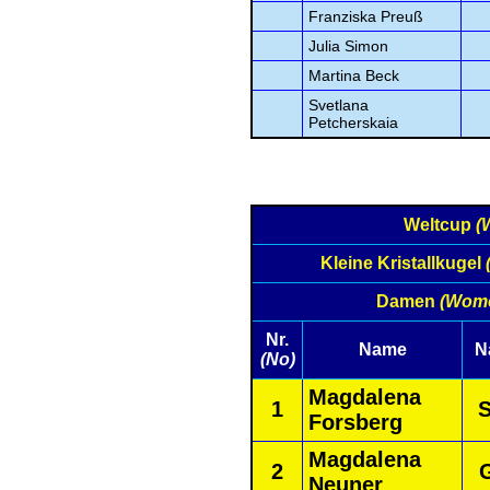
Franziska Preuß
Julia Simon
Martina Beck
Svetlana
Petcherskaia
Weltcup
(
Kleine Kristallkugel
Damen
(Wom
Nr.
Name
N
(No)
Magdalena
1
Forsberg
Magdalena
2
Neuner