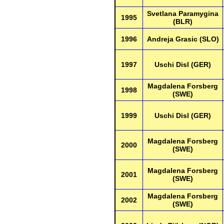
Svetlana Paramygina
1995
(BLR)
1996
Andreja Grasic (SLO)
1997
Uschi Disl (GER)
Magdalena Forsberg
1998
(SWE)
1999
Uschi Disl (GER)
Magdalena Forsberg
2000
(SWE)
Magdalena Forsberg
2001
(SWE)
Magdalena Forsberg
2002
(SWE)