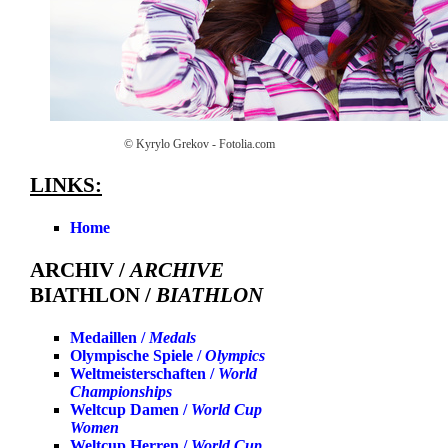
© Kyrylo Grekov - Fotolia.com
LINKS:
Home
ARCHIV /
ARCHIVE
BIATHLON /
BIATHLON
Medaillen /
Medals
Olympische Spiele /
Olympics
Weltmeisterschaften /
World
Championships
Weltcup Damen /
World Cup
Women
Weltcup Herren /
World Cup