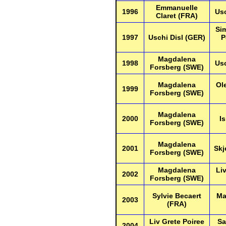
Emmanuelle
1996
Usc
Claret (FRA)
Si
1997
Uschi Disl (GER)
P
Magdalena
1998
Usc
Forsberg (SWE)
Magdalena
Ol
1999
Forsberg (SWE)
Magdalena
2000
I
Forsberg (SWE)
Magdalena
2001
Skj
Forsberg (SWE)
Magdalena
Liv
2002
Forsberg (SWE)
Sylvie Becaert
Ma
2003
(FRA)
Liv Grete Poiree
Sa
2004