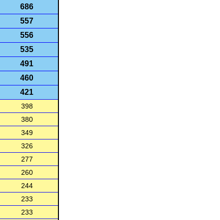
686
557
556
535
491
460
421
398
380
349
326
277
260
244
233
233