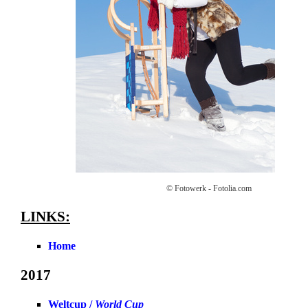
© Fotowerk - Fotolia.com
LINKS:
Home
2017
Weltcup /
World Cup