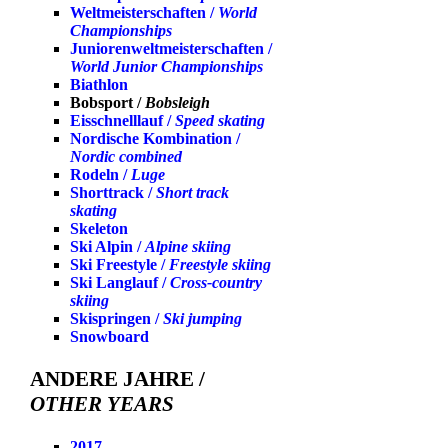
Weltmeisterschaften /
World
Championships
Juniorenweltmeisterschaften /
World Junior Championships
Biathlon
Bobsport /
Bobsleigh
Eisschnelllauf /
Speed skating
Nordische Kombination /
Nordic combined
Rodeln /
Luge
Shorttrack /
Short track
skating
Skeleton
Ski Alpin /
Alpine skiing
Ski Freestyle /
Freestyle skiing
Ski Langlauf /
Cross-country
skiing
Skispringen /
Ski jumping
Snowboard
ANDERE JAHRE /
OTHER YEARS
2017