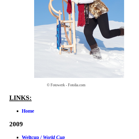
© Fotowerk - Fotolia.com
LINKS:
Home
2009
Weltcup /
World Cup